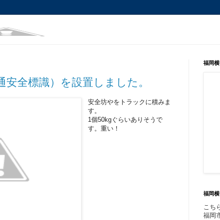
福岡横
通安全標識）を設置しました。
安全坊やをトラックに積みま
す。
1個50kgぐらいありそうで
す。重い！
福岡横
こち
福岡