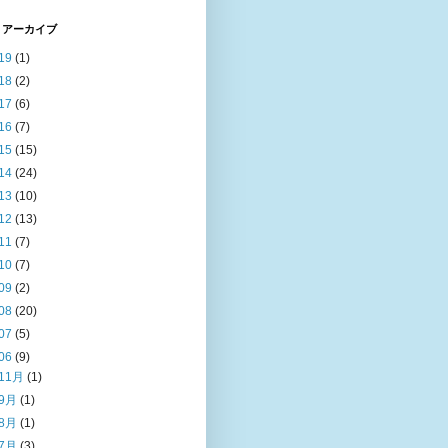
 アーカイブ
19
(1)
18
(2)
17
(6)
16
(7)
15
(15)
14
(24)
13
(10)
12
(13)
11
(7)
10
(7)
09
(2)
08
(20)
07
(5)
06
(9)
11月
(1)
9月
(1)
8月
(1)
7月
(3)