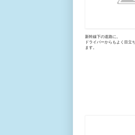
新幹線下の道路に。
ドライバーからもよく目立
ます。