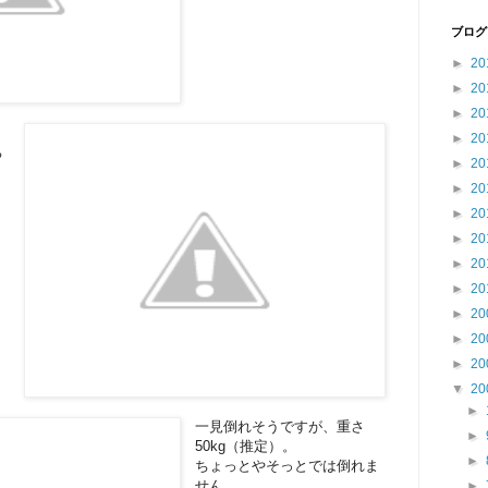
ブログ
►
20
►
20
►
20
►
20
ち
►
20
►
20
►
20
►
20
►
20
►
20
►
20
►
20
►
20
▼
20
►
一見倒れそうですが、重さ
►
50kg（推定）。
►
ちょっとやそっとでは倒れま
せん。
►