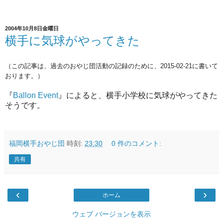
2004年10月8日金曜日
横手に気球がやってきた
（この記事は、過去のおやじ団活動の記録のために、2015-02-21に書いて
おります。）
『
Ballon Event
』によると、横手小学校に気球がやってきた
そうです。
福岡横手おやじ団
時刻:
23:30
0 件のコメント:
共有
‹
›
ホーム
ウェブ バージョンを表示